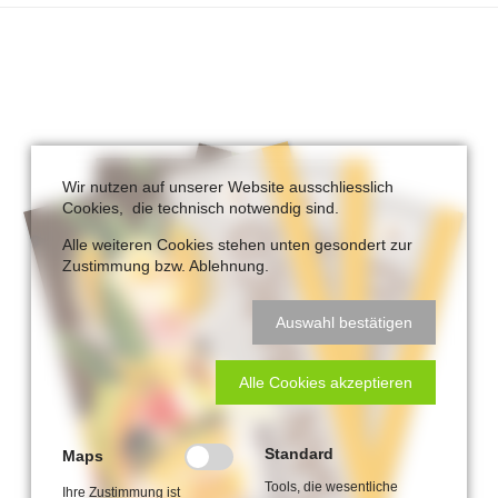
Wir nutzen auf unserer Website ausschliesslich
Cookies, die technisch notwendig sind.
Alle weiteren Cookies stehen unten gesondert zur
Zustimmung bzw. Ablehnung.
Auswahl bestätigen
Alle Cookies akzeptieren
Standard
Maps
Tools, die wesentliche
Ihre Zustimmung ist