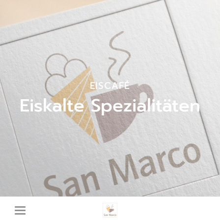
EISCAFÉ
Eiskalte Spezialitäten